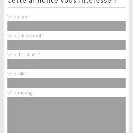
cette annonce vous intéresse ?
Votre nom *
Votre adresse mail *
Votre Téléphone *
Votre ville *
Votre message