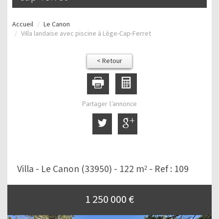
Accueil
Le Canon
Villa landaise avec piscine à Lège-Cap-Ferret
< Retour
Partager l'annonce
Villa - Le Canon (33950) - 122 m² -
Ref : 109
1 250 000
€