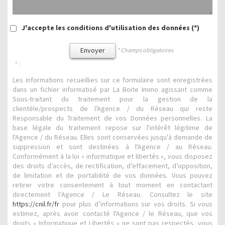
J'accepte les conditions d'utilisation des données (*)
Envoyer
* Champs obligatoires
* :
Les informations recueillies sur ce formulaire sont enregistrées
dans un fichier informatisé par La Boite Immo agissant comme
Sous-traitant du traitement pour la gestion de la
clientèle/prospects de l'Agence / du Réseau qui reste
Responsable du Traitement de vos Données personnelles. La
base légale du traitement repose sur l'intérêt légitime de
l'Agence / du Réseau. Elles sont conservées jusqu'à demande de
suppression et sont destinées à l'Agence / au Réseau.
Conformément à la loi « informatique et libertés », vous disposez
des droits d’accès, de rectification, d’effacement, d’opposition,
de limitation et de portabilité de vos données. Vous pouvez
retirer votre consentement à tout moment en contactant
directement l’Agence / Le Réseau. Consultez le site
https://cnil.fr/fr
pour plus d’informations sur vos droits. Si vous
estimez, après avoir contacté l'Agence / le Réseau, que vos
droits « Informatique et Libertés » ne sont pas respectés, vous