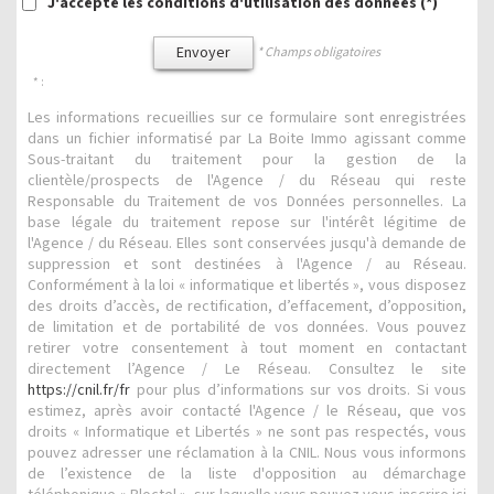
J'accepte les conditions d'utilisation des données (*)
Envoyer
* Champs obligatoires
* :
Les informations recueillies sur ce formulaire sont enregistrées
dans un fichier informatisé par La Boite Immo agissant comme
Sous-traitant du traitement pour la gestion de la
clientèle/prospects de l'Agence / du Réseau qui reste
Responsable du Traitement de vos Données personnelles. La
base légale du traitement repose sur l'intérêt légitime de
l'Agence / du Réseau. Elles sont conservées jusqu'à demande de
suppression et sont destinées à l'Agence / au Réseau.
Conformément à la loi « informatique et libertés », vous disposez
des droits d’accès, de rectification, d’effacement, d’opposition,
de limitation et de portabilité de vos données. Vous pouvez
retirer votre consentement à tout moment en contactant
directement l’Agence / Le Réseau. Consultez le site
https://cnil.fr/fr
pour plus d’informations sur vos droits. Si vous
estimez, après avoir contacté l'Agence / le Réseau, que vos
droits « Informatique et Libertés » ne sont pas respectés, vous
pouvez adresser une réclamation à la CNIL. Nous vous informons
de l’existence de la liste d'opposition au démarchage