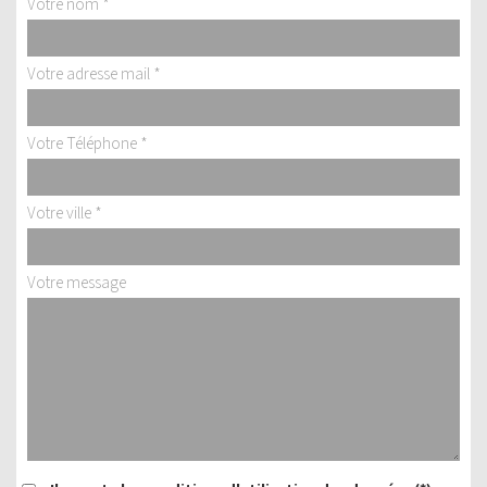
Votre nom *
Votre adresse mail *
Votre Téléphone *
Votre ville *
Votre message