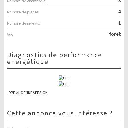
3
Nombre de chambre(s)
4
Nombre de pièces
1
Nombre de niveaux
foret
Vue
diagnostics de performance
énergétique
DPE ANCIENNE VERSION
cette annonce vous intéresse ?