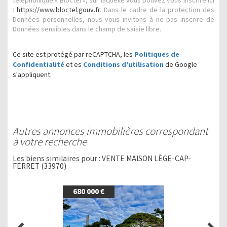
téléphonique « Bloctel », sur laquelle vous pouvez vous inscrire ici
:
https://www.bloctel.gouv.fr
. Dans le cadre de la protection des
Données personnelles, nous vous invitons à ne pas inscrire de
Données sensibles dans le champ de saisie libre.
Ce site est protégé par reCAPTCHA, les
Politiques de
Confidentialité
et es
Conditions d'utilisation
de Google
s'appliquent.
autres annonces immobilières correspondant
à votre recherche
Les biens similaires pour :
VENTE MAISON LÈGE-CAP-
FERRET (33970)
680 000 €