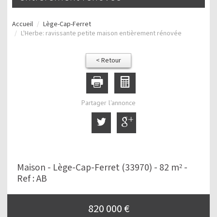
Accueil
Lège-Cap-Ferret
L'Herbe: ravissante petite maison entièrement rénovée
< Retour
Partager l'annonce
Maison - Lège-Cap-Ferret (33970) - 82 m² -
Ref : AB
820 000
€