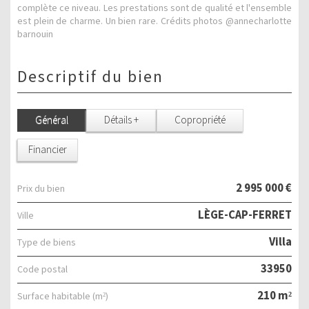
complète ce niveau. Les prestations sont de qualité et l'ensemble
est plein de charme. Un bien rare. Crédits photos @annecharlotte
barnouin
descriptif du bien
Général
Détails +
Copropriété
Financier
2 995 000 €
Prix du bien
LÈGE-CAP-FERRET
Ville
Villa
Type de biens
33950
Code postal
210 m²
Surface habitable (m²)