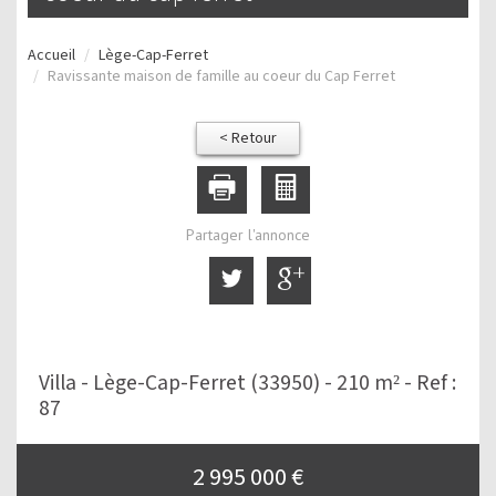
Accueil
Lège-Cap-Ferret
Ravissante maison de famille au coeur du Cap Ferret
< Retour
Partager l'annonce
Villa - Lège-Cap-Ferret (33950) - 210 m² -
Ref :
87
2 995 000
€