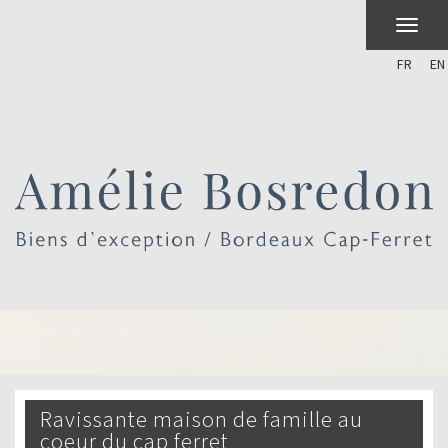
FR
EN
ravissante maison de famille au
coeur du cap ferret