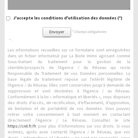
J'accepte les conditions d'utilisation des données (*)
Envoyer
* Champs obligatoires
* :
Les informations recueillies sur ce formulaire sont enregistrées
dans un fichier informatisé par La Boite Immo agissant comme
Sous-traitant du traitement pour la gestion de la
clientèle/prospects de l'Agence / du Réseau qui reste
Responsable du Traitement de vos Données personnelles. La
base légale du traitement repose sur l'intérêt légitime de
l'Agence / du Réseau. Elles sont conservées jusqu'à demande de
suppression et sont destinées à l'Agence / au Réseau.
Conformément à la loi « informatique et libertés », vous disposez
des droits d’accès, de rectification, d’effacement, d’opposition,
de limitation et de portabilité de vos données. Vous pouvez
retirer votre consentement à tout moment en contactant
directement l’Agence / Le Réseau. Consultez le site
https://cnil.fr/fr
pour plus d’informations sur vos droits. Si vous
estimez, après avoir contacté l'Agence / le Réseau, que vos
droits « Informatique et Libertés » ne sont pas respectés, vous