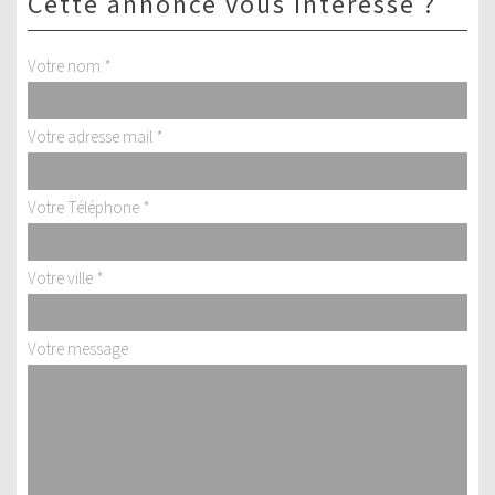
cette annonce vous intéresse ?
Votre nom *
Votre adresse mail *
Votre Téléphone *
Votre ville *
Votre message